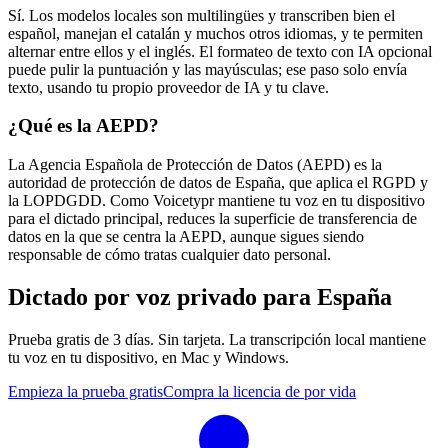
Sí. Los modelos locales son multilingües y transcriben bien el
español, manejan el catalán y muchos otros idiomas, y te permiten
alternar entre ellos y el inglés. El formateo de texto con IA opcional
puede pulir la puntuación y las mayúsculas; ese paso solo envía
texto, usando tu propio proveedor de IA y tu clave.
¿Qué es la AEPD?
La Agencia Española de Protección de Datos (AEPD) es la
autoridad de protección de datos de España, que aplica el RGPD y
la LOPDGDD. Como Voicetypr mantiene tu voz en tu dispositivo
para el dictado principal, reduces la superficie de transferencia de
datos en la que se centra la AEPD, aunque sigues siendo
responsable de cómo tratas cualquier dato personal.
Dictado por voz privado para España
Prueba gratis de 3 días. Sin tarjeta. La transcripción local mantiene
tu voz en tu dispositivo, en Mac y Windows.
Empieza la prueba gratis
Compra la licencia de por vida