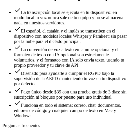
La transcripción local se ejecuta en tu dispositivo: en
modo local tu voz nunca sale de tu equipo y no se almacena
nada en nuestros servidores.
El español, el catalán y el inglés se transcriben en el
dispositivo con modelos locales Whisper y Parakeet; sin pasar
por la nube para el dictado principal.
La conversión de voz a texto en la nube opcional y el
formateo de texto con IA opcional son estrictamente
voluntarios, y el formateo con IA solo envía texto, usando tu
propio proveedor y tu clave de API.
Diseñado para ayudarte a cumplir el RGPD bajo la
supervisión de la AEPD manteniendo tu voz en tu dispositivo
por defecto.
Pago único desde $39 con una prueba gratis de 3 días: sin
suscripción ni bloqueo por puesto para uso individual.
Funciona en todo el sistema: correo, chat, documentos,
editores de código y cualquier campo de texto en Mac y
Windows.
Preguntas frecuentes