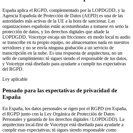
España aplica el RGPD, complementado por la LOPDGDD, y la
Agencia Española de Protección de Datos (AEPD) es una de las
autoridades más activas de la UE a la hora de sancionar. Las
organizaciones españolas están acostumbradas a tomarse en serio la
protección de datos, y los derechos digitales que añade la
LOPDGDD. Voicetypr encaja sin fricciones: en modo local tu audio
se transcribe en tu propio equipo, no almacenamos nada en nuestros
servidores y no se envía ninguna grabación a un servicio de
transcripción en la nube. Es una respuesta de arquitectura, no un
sello de cumplimiento: tú sigues siendo el responsable de tus datos,
y Voicetypr está diseñado para ayudarte a cumplir tus expectativas
del RGPD.
Ley aplicable
Pensado para las expectativas de privacidad de
España
En España, los datos personales se rigen por
el RGPD (en España,
el RGPD junto con la Ley Orgánica de Protección de Datos
Personales y garantía de los derechos digitales / LOPDGDD)
. La
arquitectura local-first de Voicetypr está diseñada para ayudarte a
cumplir esas expectativas; tú sigues siendo responsable como