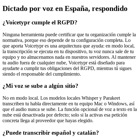
Dictado por voz en España, respondido
¿Voicetypr cumple el RGPD?
Ninguna herramienta puede certificar que tu organización cumple la
normativa, porque eso depende de tu configuración completa. Lo
que aporta Voicetypr es una arquitectura que ayuda: en modo local,
la transcripción se ejecuta en tu dispositivo, tu voz nunca sale de tu
equipo y no almacenamos nada en nuestros servidores. Al mantener
tu audio fuera de cualquier nube, Voicetypr está diseñado para
ayudarte a cumplir tus obligaciones del RGPD, mientras tú sigues
siendo el responsable del cumplimiento.
¿Mi voz se sube a algún sitio?
No en modo local. Los modelos locales Whisper y Parakeet
transcriben tu habla directamente en tu equipo Mac o Windows, así
que el audio nunca se sube. La función opcional de voz a texto en la
nube está desactivada por defecto; solo si la activas esa petición
concreta llega al proveedor que hayas elegido.
¿Puede transcribir español y catalán?