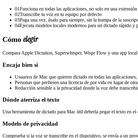
01
Funciona en todas las aplicaciones, no solo en una extensió
02
Transcribe tu voz en tu equipo por defecto
03
Paga una vez, úsalo para siempre, sin la trampa de la suscrip
04
Ejecuta modelos locales modernos para un dictado rápido y 
elegir
Cómo
Compara Apple Dictation, Superwhisper, Wispr Flow y una app local d
Encaja bien si
Usuarios de Mac que quieren dictado en todas las aplicaciones,
Personas que prefieren una licencia de por vida en lugar de otr
Redacción sensible a la privacidad donde la voz debe transcribi
Dónde aterriza el texto
Una herramienta de dictado para Mac útil debería pegar el texto en el 
Modelo de privacidad
Comprueba si la voz se transcribe en el dispositivo, se envía a un pr