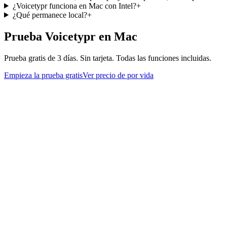
¿Voicetypr funciona en Mac con Intel?
+
¿Qué permanece local?
+
Prueba Voicetypr en Mac
Prueba gratis de 3 días. Sin tarjeta. Todas las funciones incluidas.
Empieza la prueba gratis
Ver precio de por vida