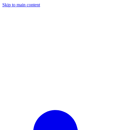
Skip to main content