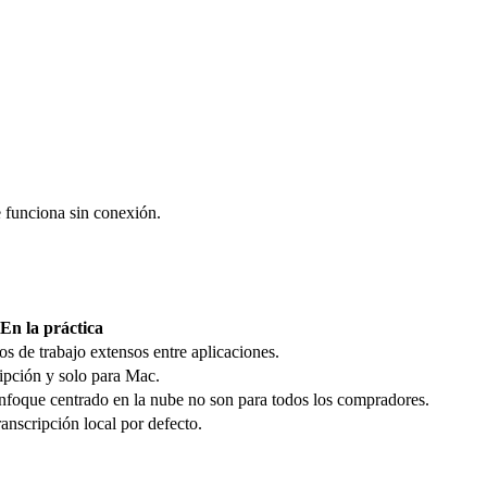
e funciona sin conexión.
En la práctica
os de trabajo extensos entre aplicaciones.
ipción y solo para Mac.
enfoque centrado en la nube no son para todos los compradores.
scripción local por defecto.