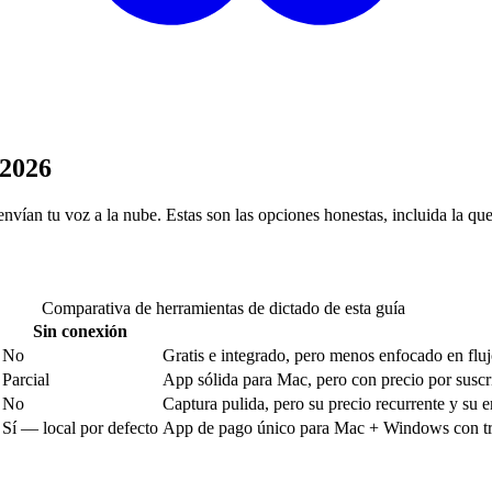
 2026
nvían tu voz a la nube. Estas son las opciones honestas, incluida la qu
Comparativa de herramientas de dictado de esta guía
Sin conexión
No
Gratis e integrado, pero menos enfocado en fluj
Parcial
App sólida para Mac, pero con precio por suscr
No
Captura pulida, pero su precio recurrente y su 
Sí — local por defecto
App de pago único para Mac + Windows con tran