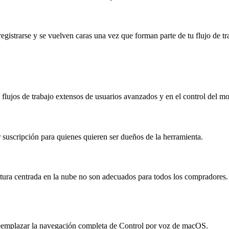
egistrarse y se vuelven caras una vez que forman parte de tu flujo de tra
flujos de trabajo extensos de usuarios avanzados y en el control del mo
 suscripción para quienes quieren ser dueños de la herramienta.
ectura centrada en la nube no son adecuados para todos los compradores.
de reemplazar la navegación completa de Control por voz de macOS.