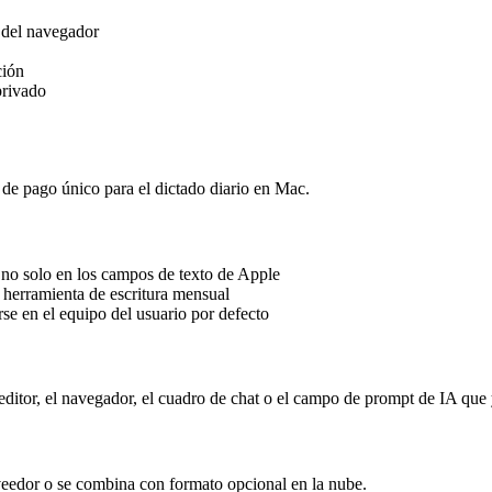
n del navegador
ción
privado
e pago único para el dictado diario en Mac.
 no solo en los campos de texto de Apple
a herramienta de escritura mensual
rse en el equipo del usuario por defecto
editor, el navegador, el cuadro de chat o el campo de prompt de IA que 
oveedor o se combina con formato opcional en la nube.