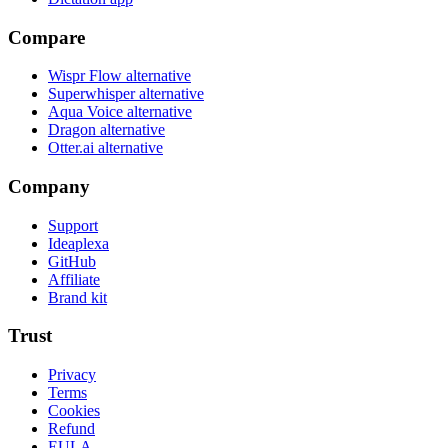
Compare
Wispr Flow alternative
Superwhisper alternative
Aqua Voice alternative
Dragon alternative
Otter.ai alternative
Company
Support
Ideaplexa
GitHub
Affiliate
Brand kit
Trust
Privacy
Terms
Cookies
Refund
EULA