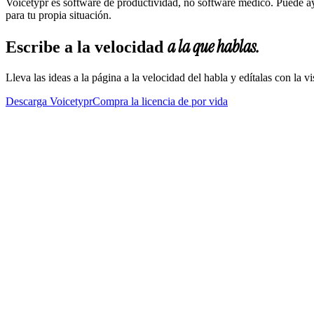
Voicetypr es software de productividad, no software médico. Puede ayu
para tu propia situación.
a la que hablas.
Escribe a la velocidad
Lleva las ideas a la página a la velocidad del habla y edítalas con la 
Descarga Voicetypr
Compra la licencia de por vida