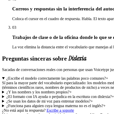
Correos y respuestas sin la interferencia del auto
Coloca el cursor en el cuadro de respuesta. Habla. El texto apar
03
Trabajos de clase o de la oficina donde lo que se e
La voz elimina la distancia entre el vocabulario que manejas al 
Dislexia
Preguntas sinceras sobre
Sacadas de conversaciones reales con personas que usan Voicetypr jus
¿Escribe el modelo correctamente las palabras poco comunes?
+
Sí para la mayor parte del vocabulario especializado: los modelos med
(términos científicos raros, nombres de productos de nicho) a veces ne
¿Y los nombres y los nombres propios?
+
¿El formato con IA ayuda o perjudica en la escritura con dislexia?
+
¿Se usan los datos de mi voz para entrenar modelos?
+
¿Funciona para alguien cuya lengua materna no es el inglés?
+
¿No está aquí tu respuesta?
Escribe a soporte