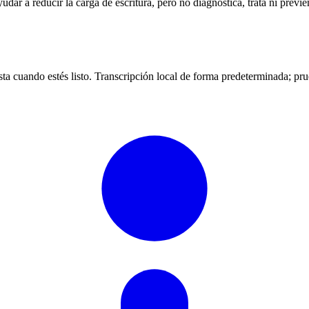
dar a reducir la carga de escritura, pero no diagnostica, trata ni prev
vista cuando estés listo. Transcripción local de forma predeterminada; pru