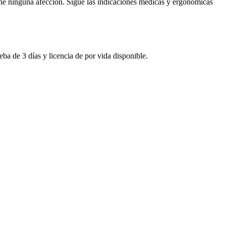
iene ninguna afección. Sigue las indicaciones médicas y ergonómicas
eba de 3 días y licencia de por vida disponible.