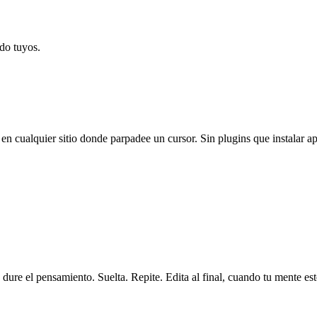
do tuyos.
n cualquier sitio donde parpadee un cursor. Sin plugins que instalar a
ure el pensamiento. Suelta. Repite. Edita al final, cuando tu mente esté