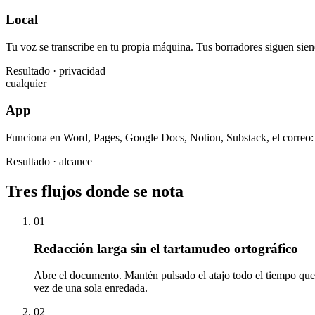
Local
Tu voz se transcribe en tu propia máquina. Tus borradores siguen sien
Resultado · privacidad
cualquier
App
Funciona en Word, Pages, Google Docs, Notion, Substack, el correo: e
Resultado · alcance
Tres flujos donde se nota
01
Redacción larga sin el tartamudeo ortográfico
Abre el documento. Mantén pulsado el atajo todo el tiempo que d
vez de una sola enredada.
02