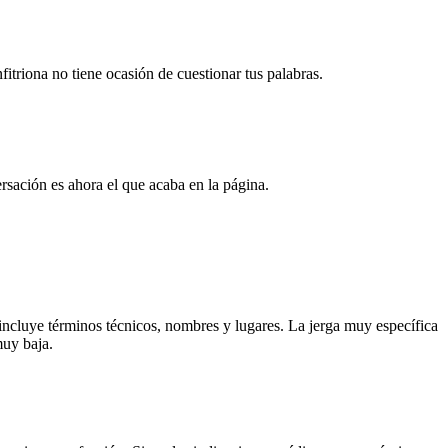
fitriona no tiene ocasión de cuestionar tus palabras.
ersación es ahora el que acaba en la página.
incluye términos técnicos, nombres y lugares. La jerga muy específica
muy baja.