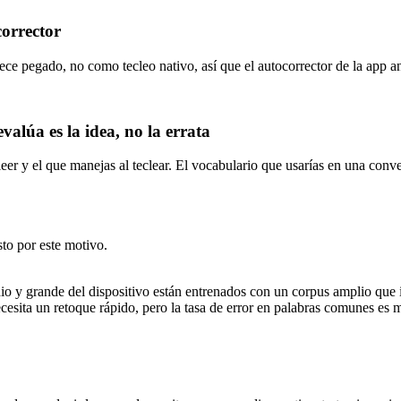
corrector
ece pegado, no como tecleo nativo, así que el autocorrector de la app an
valúa es la idea, no la errata
leer y el que manejas al teclear. El vocabulario que usarías en una conv
to por este motivo.
io y grande del dispositivo están entrenados con un corpus amplio que 
cesita un retoque rápido, pero la tasa de error en palabras comunes es 