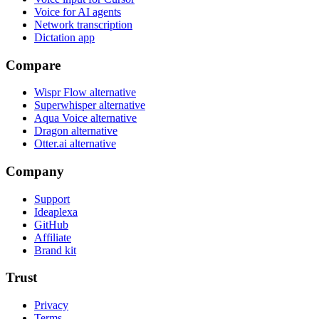
Voice for AI agents
Network transcription
Dictation app
Compare
Wispr Flow alternative
Superwhisper alternative
Aqua Voice alternative
Dragon alternative
Otter.ai alternative
Company
Support
Ideaplexa
GitHub
Affiliate
Brand kit
Trust
Privacy
Terms