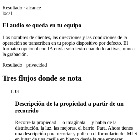
Resultado · alcance
local
El audio se queda en tu equipo
Los nombres de clientes, las direcciones y las condiciones de la
operación se transcriben en tu propio dispositivo por defecto. El
formateo opcional con IA envía solo texto cuando lo activas, nunca
la grabación.
Resultado · privacidad
Tres flujos donde se nota
01
Descripción de la propiedad a partir de un
recorrido
Recorre la propiedad —o imagínala— y habla de la
distribución, la luz, las mejoras, el barrio. Para. Ahora tienes
una descripción para recortar y pulir en el formulario del MLS
en lugar de una casilla en blanco desde la que empezar.