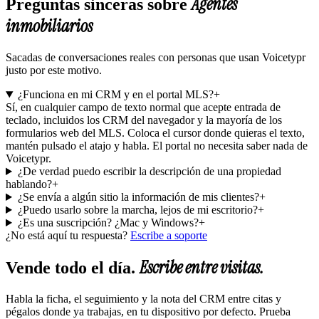
Agentes
Preguntas sinceras sobre
inmobiliarios
Sacadas de conversaciones reales con personas que usan Voicetypr
justo por este motivo.
¿Funciona en mi CRM y en el portal MLS?
+
Sí, en cualquier campo de texto normal que acepte entrada de
teclado, incluidos los CRM del navegador y la mayoría de los
formularios web del MLS. Coloca el cursor donde quieras el texto,
mantén pulsado el atajo y habla. El portal no necesita saber nada de
Voicetypr.
¿De verdad puedo escribir la descripción de una propiedad
hablando?
+
¿Se envía a algún sitio la información de mis clientes?
+
¿Puedo usarlo sobre la marcha, lejos de mi escritorio?
+
¿Es una suscripción? ¿Mac y Windows?
+
¿No está aquí tu respuesta?
Escribe a soporte
Escribe entre visitas.
Vende todo el día.
Habla la ficha, el seguimiento y la nota del CRM entre citas y
pégalos donde ya trabajas, en tu dispositivo por defecto. Prueba